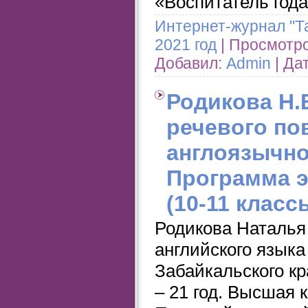
«Воспитатель года»
Интернет-журнал "Т
2021 год
| Просмотров
Добавил:
Admin
| Да
Родикова Н.
речевого по
англоязычно
Программа э
(10-11 класс
Родикова Наталья
английского язык
Забайкальского кр
– 21 год. Высшая 