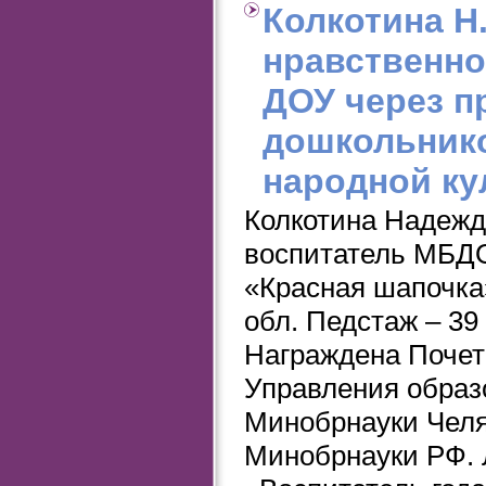
Колкотина Н
нравственно
ДОУ через 
дошкольнико
народной ку
Колкотина Надежд
воспитатель МБД
«Красная шапочка»
обл. Педстаж – 39
Награждена Почет
Управления образо
Минобрнауки Челя
Минобрнауки РФ. 