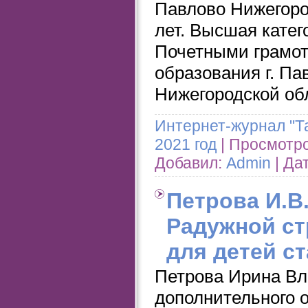
Павлово Нижегоро
лет. Высшая катег
Почетными грамо
образования г. П
Нижегородской об
Интернет-журнал "Т
2021 год
| Просмотров
Добавил:
Admin
| Да
Петрова И.В
Радужной ст
для детей с
Петрова Ирина Вл
дополнительного