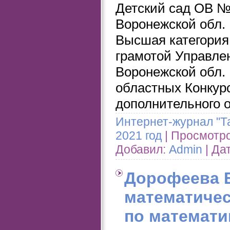
Детский сад ОВ №
Воронежской обл. 
Высшая категория
грамотой Управле
Воронежской обл.
областных Конкурс
дополнительного 
Интернет-журнал "Т
2021 год
| Просмотров
Добавил:
Admin
| Да
Дорофеева Е
математичес
по математи