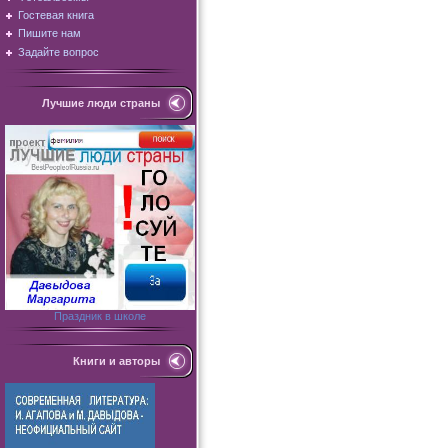
Гостевая книга
Пишите нам
Задайте вопрос
Лучшие люди страны
Праздник в школе
Книги и авторы