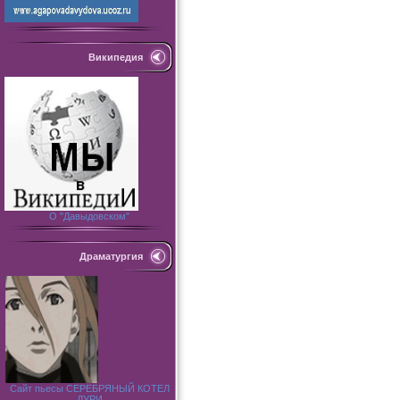
Википедия
О "Давыдовском"
Драматургия
Сайт пьесы СЕРЕБРЯНЫЙ КОТЕЛ
ДУРИ