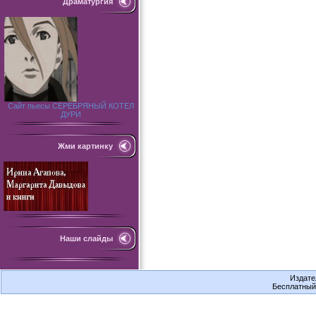
Драматургия
Сайт пьесы СЕРЕБРЯНЫЙ КОТЕЛ
ДУРИ
Жми картинку
Наши слайды
Издате
Бесплатны